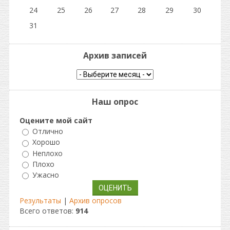
24
25
26
27
28
29
30
31
Архив записей
Наш опрос
Оцените мой сайт
Отлично
Хорошо
Неплохо
Плохо
Ужасно
Результаты
|
Архив опросов
Всего ответов:
914